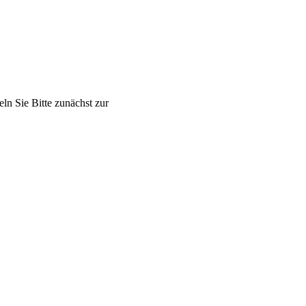
n Sie Bitte zunächst zur
Barrierefreien Version.