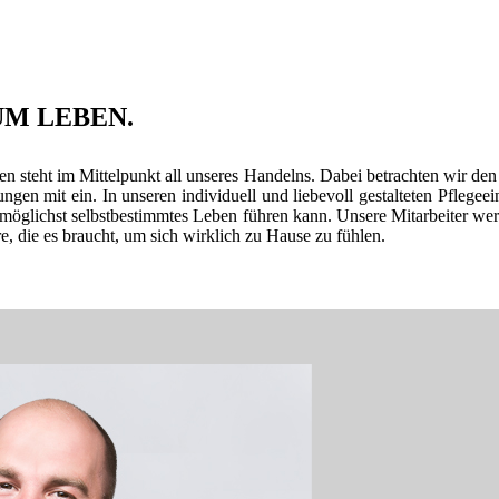
UM LEBEN.
gen steht im Mittelpunkt all unseres Handelns. Dabei betrachten wir d
ngen mit ein. In unseren individuell und liebevoll gestalteten Pflegee
möglichst selbstbestimmtes Leben führen kann. Unsere Mitarbeiter wer
e, die es braucht, um sich wirklich zu Hause zu fühlen.