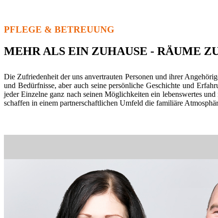
PFLEGE & BETREUUNG
MEHR ALS EIN ZUHAUSE - RÄUME Z
Die Zufriedenheit der uns anvertrauten Personen und ihrer Angehöri
und Bedürfnisse, aber auch seine persönliche Geschichte und Erfahru
jeder Einzelne ganz nach seinen Möglichkeiten ein lebenswertes und 
schaffen in einem partnerschaftlichen Umfeld die familiäre Atmosphär