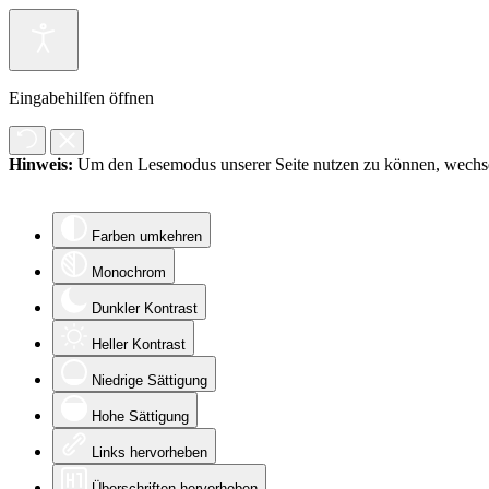
Eingabehilfen öffnen
Hinweis:
Um den Lesemodus unserer Seite nutzen zu können, wechsel
Farben umkehren
Monochrom
Dunkler Kontrast
Heller Kontrast
Niedrige Sättigung
Hohe Sättigung
Links hervorheben
Überschriften hervorheben