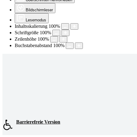
Bildschirmleser
Lesemodus
Inhaltsskalierung
100
%
Schriftgröße
100
%
Zeilenhöhe
100
%
Buchstabenabstand
100
%
Barrierefreie Version