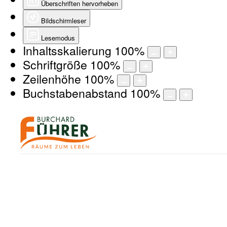
Überschriften hervorheben
Bildschirmleser
Lesemodus
Inhaltsskalierung
100
%
Schriftgröße
100
%
Zeilenhöhe
100
%
Buchstabenabstand
100
%