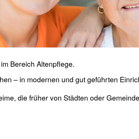
m Bereich Altenpflege.
schen – in modernen und gut geführten Einri
ime, die früher von Städten oder Gemeinden