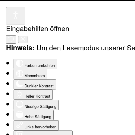
Eingabehilfen öffnen
Hinweis:
Um den Lesemodus unserer Seit
Farben umkehren
Monochrom
Dunkler Kontrast
Heller Kontrast
Niedrige Sättigung
Hohe Sättigung
Links hervorheben