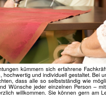
ichtungen kümmern sich erfahrene Fachkräf
chwertig und individuell gestaltet. Bei un
hten, dass alle so selbstständig wie mögl
 und Wünsche jeder einzelnen Person – mit
rzlich willkommen. Sie können gern am Le